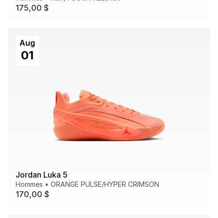
175,00 $
Aug
01
Jordan Luka 5
Hommes
•
ORANGE PULSE/HYPER CRIMSON
170,00 $