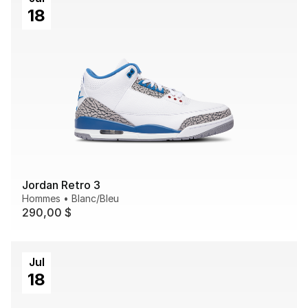
18
Jordan Retro 3
Hommes
•
Blanc/Bleu
290,00 $
Jul
18