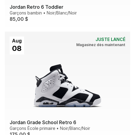
Jordan Retro 6 Toddler
Garçons bambin
•
Noir/Blanc/Noir
85,00 $
JUSTE LANCÉ
Aug
Magasinez dès maintenant
08
Jordan Grade School Retro 6
Garçons École primaire
•
Noir/Blanc/Noir
175,00 $