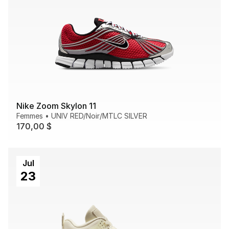
Nike Zoom Skylon 11
Femmes
•
UNIV RED/Noir/MTLC SILVER
170,00 $
Jul
23