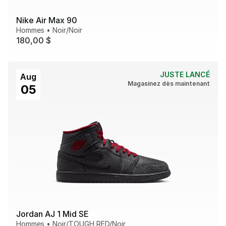
Nike Air Max 90
Hommes
•
Noir/Noir
180,00 $
JUSTE LANCÉ
Aug
Magasinez dès maintenant
05
Jordan AJ 1 Mid SE
Hommes
•
Noir/TOUGH RED/Noir