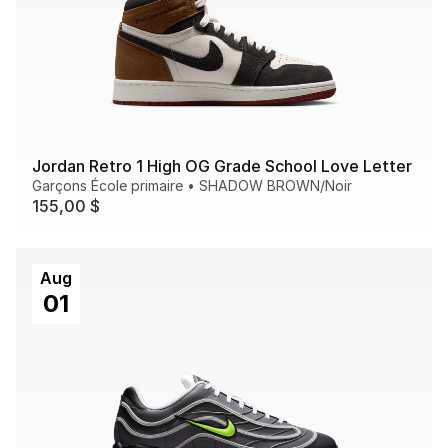
Jordan Retro 1 High OG Grade School Love Letter
Garçons École primaire
•
SHADOW BROWN/Noir
155,00 $
Aug
01