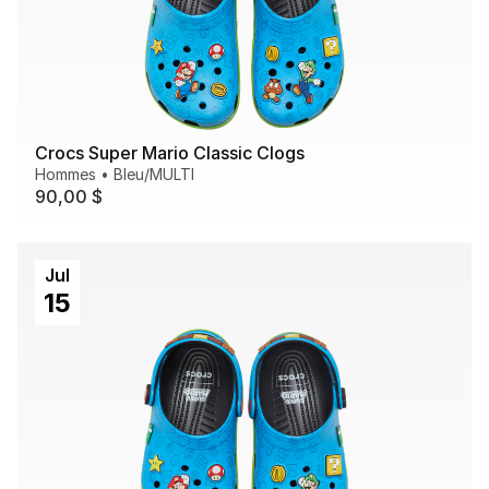
Crocs Super Mario Classic Clogs
Hommes
•
Bleu/MULTI
90,00 $
Jul
15