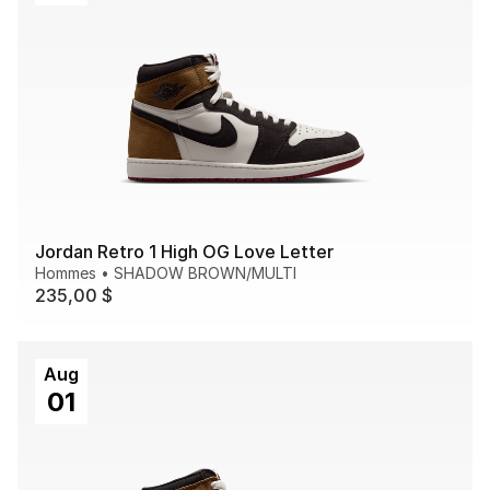
Jordan Retro 1 High OG Love Letter
Hommes
•
SHADOW BROWN/MULTI
235,00 $
Aug
01