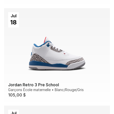
Jul
18
Jordan Retro 3 Pre School
Garçons École maternelle
•
Blanc/Rouge/Gris
105,00 $
Jul