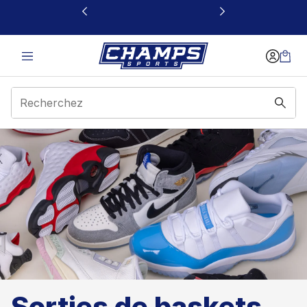
Ce lien s’ouvrira dans une nouvelle fenêtre
Sorties de baskets