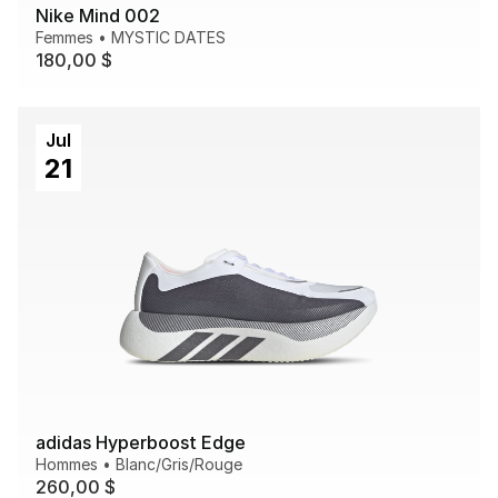
Nike Mind 002
Femmes
•
MYSTIC DATES
180,00 $
Jul
21
adidas Hyperboost Edge
Hommes
•
Blanc/Gris/Rouge
260,00 $