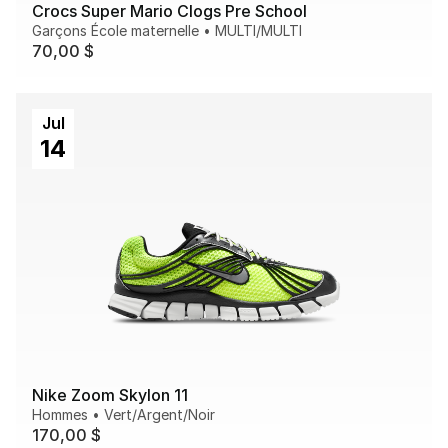
Crocs Super Mario Clogs Pre School
Garçons École maternelle
•
MULTI/MULTI
70,00 $
Jul
14
Nike Zoom Skylon 11
Hommes
•
Vert/Argent/Noir
170,00 $