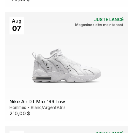
JUSTE LANCÉ
Aug
Magasinez dès maintenant
07
Nike Air DT Max '96 Low
Hommes
•
Blanc/Argent/Gris
210,00 $