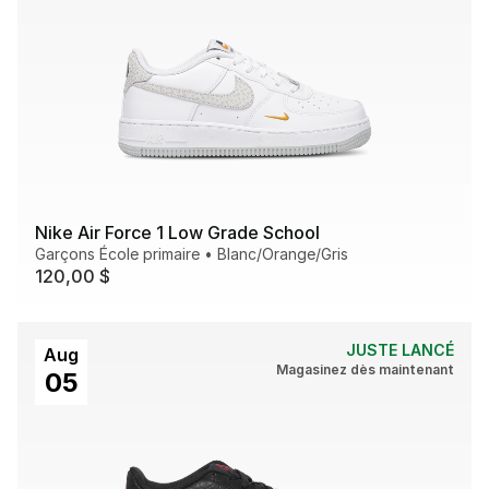
Nike Air Force 1 Low Grade School
Garçons École primaire
•
Blanc/Orange/Gris
120,00 $
JUSTE LANCÉ
Aug
Magasinez dès maintenant
05