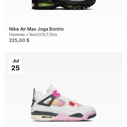
Nike Air Max Joga Bonito
Hommes
•
Noir/VOLT/Gris
225,00 $
Jul
25