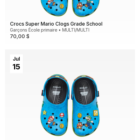
Crocs Super Mario Clogs Grade School
Garçons École primaire
•
MULTI/MULTI
70,00 $
Jul
15