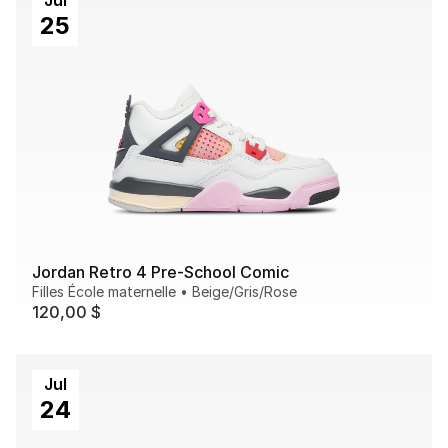
Jul
25
Jordan Retro 4 Pre-School Comic
Filles École maternelle
•
Beige/Gris/Rose
120,00 $
Jul
24