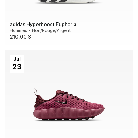
adidas Hyperboost Euphoria
Hommes
•
Noir/Rouge/Argent
210,00 $
Jul
23