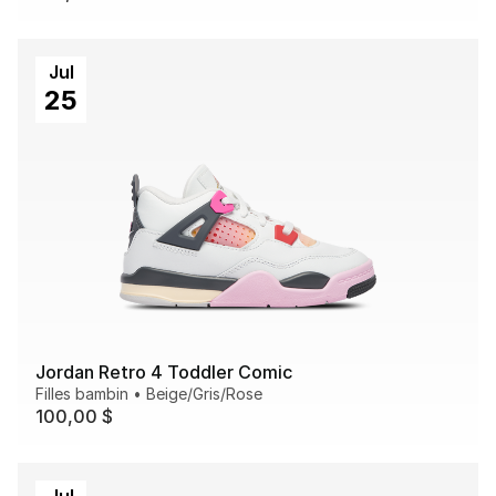
Jul
25
Jordan Retro 4 Toddler Comic
Filles bambin
•
Beige/Gris/Rose
100,00 $