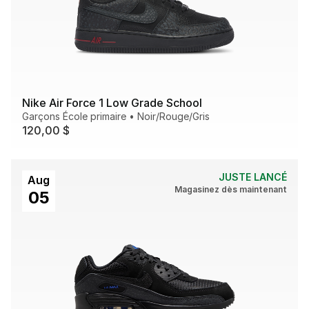
Nike Air Force 1 Low Grade School
Garçons École primaire
•
Noir/Rouge/Gris
120,00 $
JUSTE LANCÉ
Aug
Magasinez dès maintenant
05