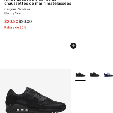
chaussettes de marin matelassées
Garçons, Scolaire
Blanc / Noir
Cet article est en solde. Le prix est passé de $26.00 à 
$20.80
$26.00
Rabais de 20%
Plus de couleurs disp