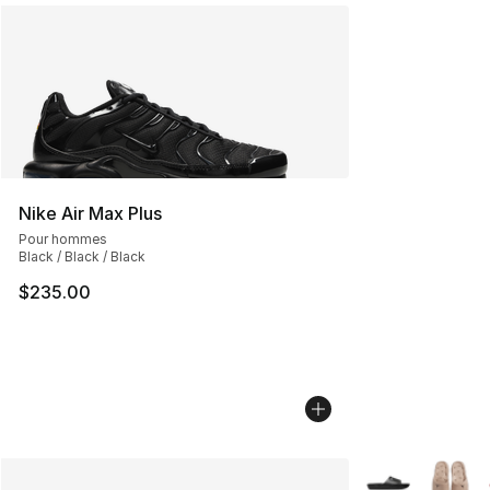
Nike Air Max Plus
Pour hommes
Black / Black / Black
$235.00
Plus de couleurs