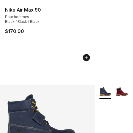
Nike Air Max 90
Pour hommes
Black / Black / Black
$170.00
Plus de couleurs