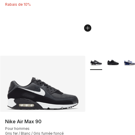
Rabais de 10%
Plus de couleurs disp
Nike Air Max 90
Pour hommes
Gris fer / Blanc / Gris fumée foncé