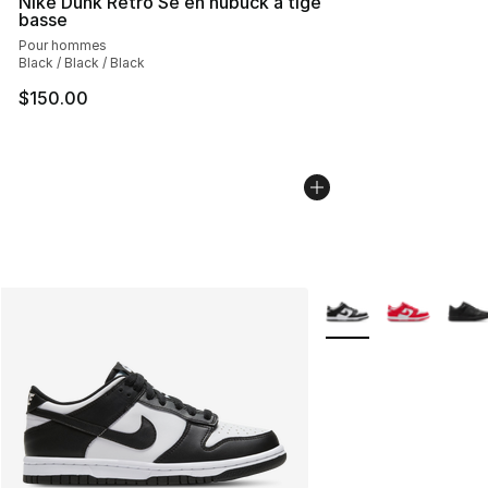
Nike Dunk Retro Se en nubuck à tige
basse
Pour hommes
Black / Black / Black
$150.00
Plus de couleurs disp