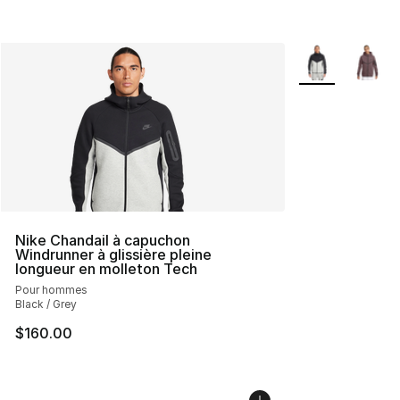
Plus de couleurs
Nike Chandail à capuchon
Windrunner à glissière pleine
longueur en molleton Tech
Pour hommes
Black / Grey
$160.00