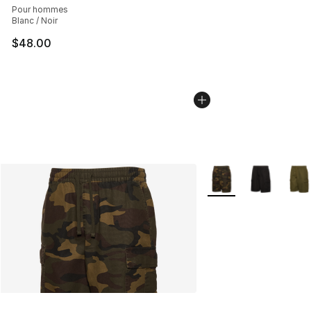
Pour hommes
Blanc / Noir
$48.00
Plus de couleurs disp