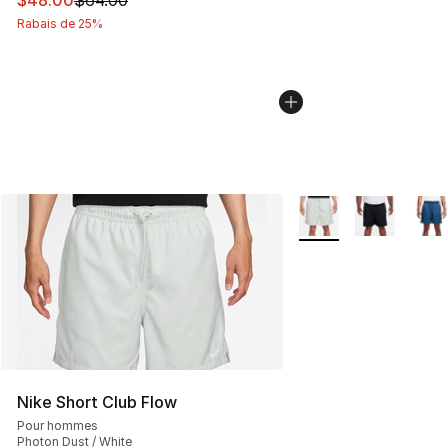
Rabais de 25%
Plus de couleurs disp
Nike Short Club Flow
Pour hommes
Photon Dust / White