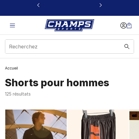
Ce lien s’ouvrira dans une nouvelle fenêtre
Accueil
Shorts pour hommes
125 résultats