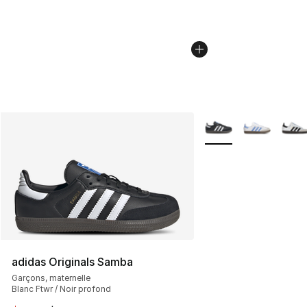
Plus de couleurs disp
adidas Originals Samba
Garçons, maternelle
Blanc Ftwr / Noir profond