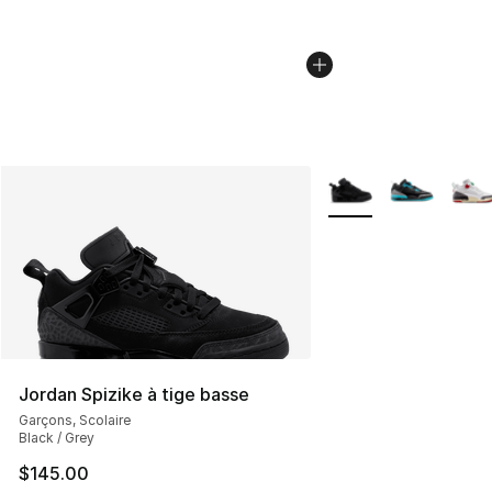
Plus de couleurs disp
Jordan Spizike à tige basse
Garçons, Scolaire
Black / Grey
$145.00