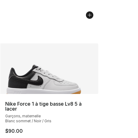
Nike Force 1 à tige basse Lv8 5 à
lacer
Garçons, maternelle
Blanc sommet / Noir / Gris
$90.00