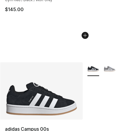
$145.00
Plus de couleurs disp
adidas Campus 00s