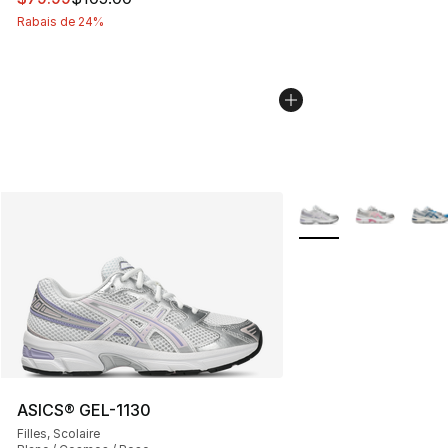
Rabais de 24%
Plus de couleurs disp
ASICS® GEL-1130
Filles, Scolaire