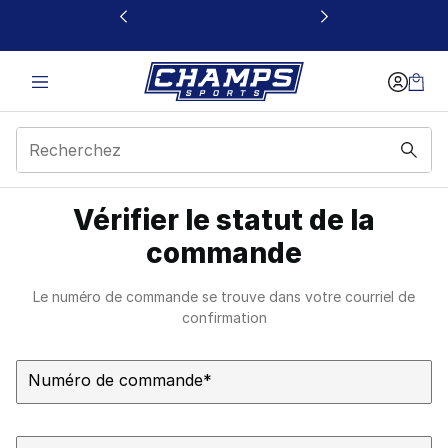
Ce lien s’ouvrira dans une nouvelle fenêtre
Vérifier le statut de la
commande
Le numéro de commande se trouve dans votre courriel de
confirmation
Form Error
Numéro de commande
*