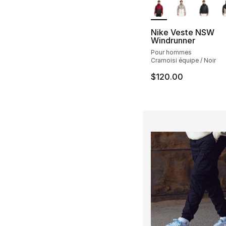
Nike Veste NSW
Windrunner
Pour hommes
Cramoisi équipe / Noir
$120.00