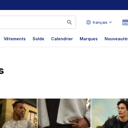
français
Vêtements
Solde
Calendrier
Marques
Nouveautés
s