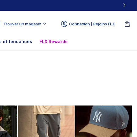
Trouver un magasin
Connexion | Rejoins FLX
 et tendances
FLX Rewards