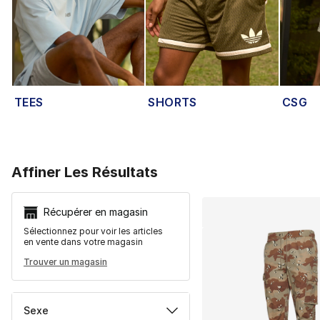
TEES
SHORTS
CSG
Search Resu
Affiner Les Résultats
Récupérer en magasin
Sélectionnez pour voir les articles
en vente dans votre magasin
Trouver un magasin
Sexe