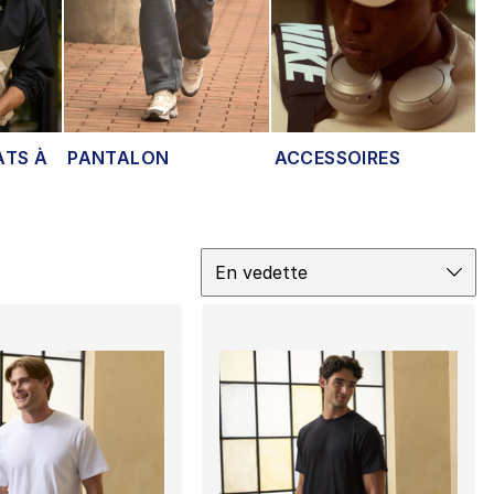
ATS À
PANTALON
ACCESSOIRES
Trier
En vedette