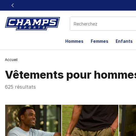
Ce lien s’ouvrira dans une nouvelle fenêtre
Hommes
Femmes
Enfants
Accueil
Vêtements pour homme
625 résultats