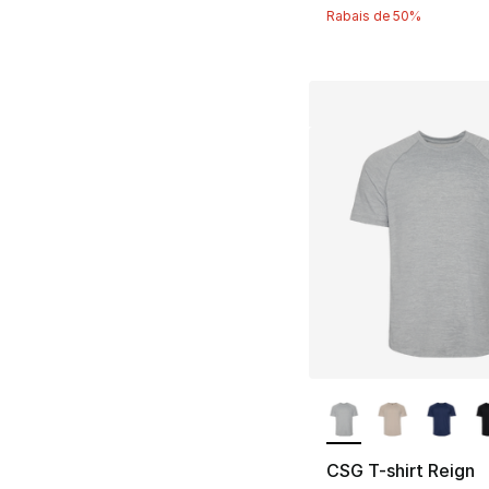
Rabais de 50%
Plus de couleurs d
CSG T-shirt Reign