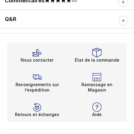
Commentaires
(0)
0 sur 5 notes
Q&R
Nous contacter
État de la commande
Renseignements sur
Ramassage en
l’expédition
Magasin
Retours et échanges
Aide