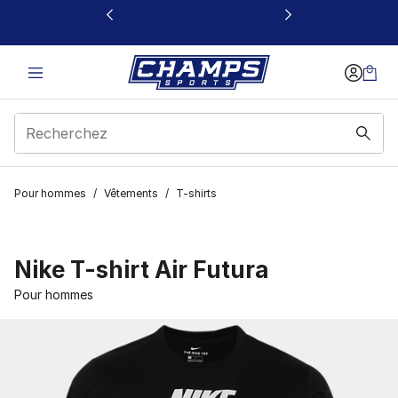
Ce lien s’ouvrira dans une nouvelle fenêtre
Pour hommes
/
Vêtements
/
T-shirts
Nike T-shirt Air Futura
Pour hommes