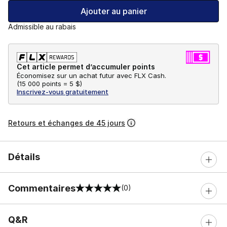
Ajouter au panier
Admissible au rabais
Cet article permet d’accumuler points
Économisez sur un achat futur avec FLX Cash.
(
15 000 points =
5 $
)
Inscrivez-vous gratuitement
Retours et échanges de 45 jours
Détails
Commentaires
(0)
0 sur 5 notes
Q&R