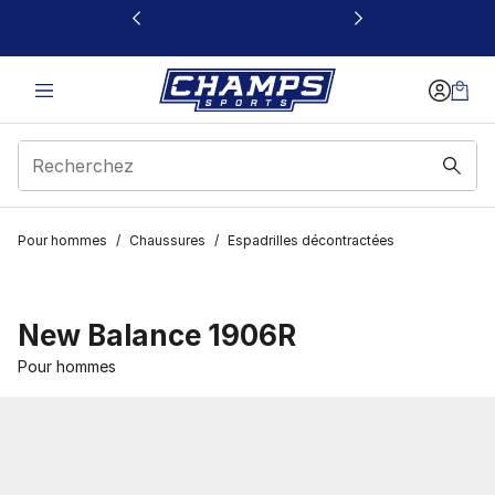
Ce lien s’ouvrira dans une nouvelle fenêtre
Pour hommes
/
Chaussures
/
Espadrilles décontractées
New Balance 1906R
Pour hommes