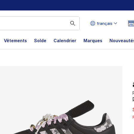
français
Vêtements
Solde
Calendrier
Marques
Nouveautés