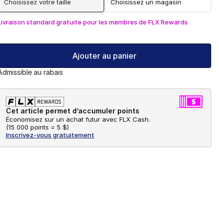
Choisissez votre taille
Choisissez un magasin
Livraison standard gratuite pour les membres de FLX Rewards
Ajouter au panier
Admissible au rabais
Cet article permet d’accumuler points
Économisez sur un achat futur avec FLX Cash.
(
15 000 points =
5 $
)
Inscrivez-vous gratuitement