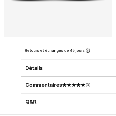
Retours et échanges de 45 jours
Détails
Commentaires
(0)
0 sur 5 notes
Q&R