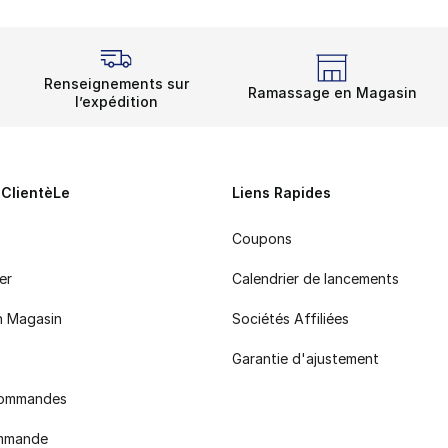
Renseignements sur
Ramassage en Magasin
l’expédition
 ClientèLe
Liens Rapides
Coupons
er
Calendrier de lancements
n Magasin
Sociétés Affiliées
Garantie d'ajustement
 commandes
ommande