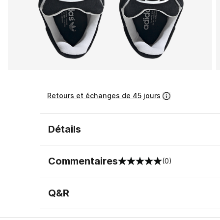
Retours et échanges de 45 jours
Détails
Commentaires
(0)
0 sur 5 notes
Q&R