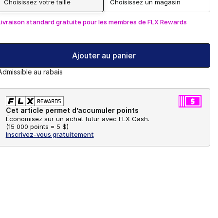
Choisissez votre taille
Choisissez un magasin
Livraison standard gratuite pour les membres de FLX Rewards
Ajouter au panier
Admissible au rabais
Cet article permet d’accumuler points
Économisez sur un achat futur avec FLX Cash.
(
15 000 points =
5 $
)
Inscrivez-vous gratuitement