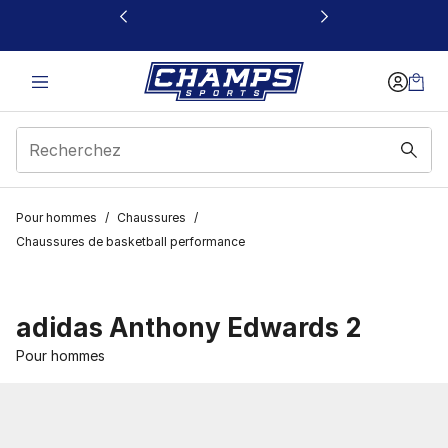
Ce lien s’ouvrira dans une nouvelle fenêtre
Pour hommes
/
Chaussures
/
Chaussures de basketball performance
adidas Anthony Edwards 2
Pour hommes