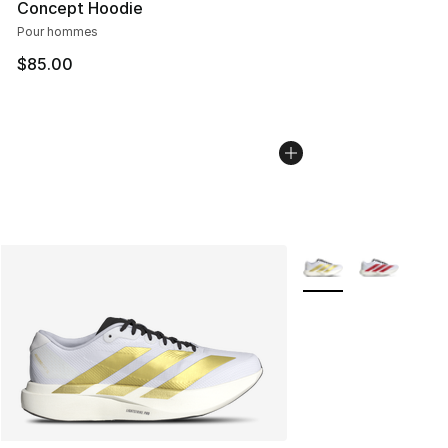
Concept Hoodie
Pour hommes
$85.00
Plus de couleurs dis