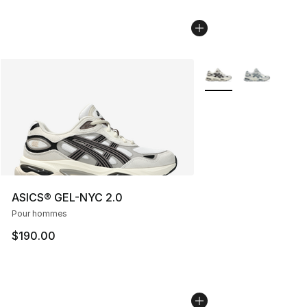
Plus de couleurs disp
ASICS® GEL-NYC 2.0
Pour hommes
$190.00