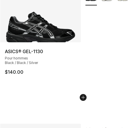
ASICS® GEL-1130
Pour hommes
Black / Black / Silver
$140.00
Plus de couleurs disp