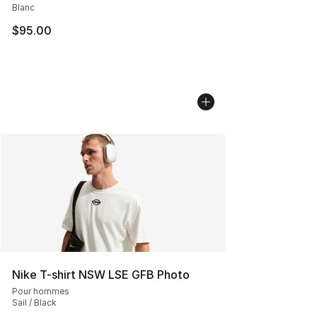
Blanc
$95.00
Nike T-shirt NSW LSE GFB Photo
Pour hommes
Sail / Black