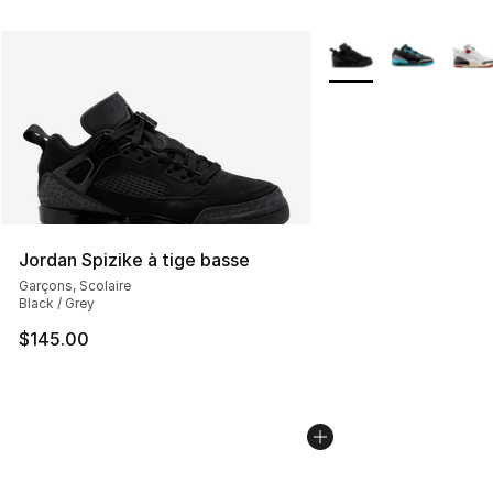
Plus de couleurs disp
Jordan Spizike à tige basse
Garçons, Scolaire
Black / Grey
$145.00