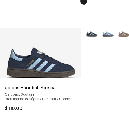
Plus de couleurs disp
adidas Handball Spezial
Garçons, Scolaire
Bleu marine collégial / Ciel clair / Gomme
$110.00