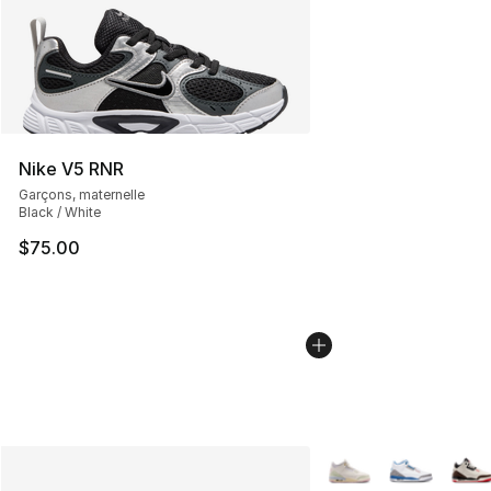
Nike V5 RNR
Garçons, maternelle
Black / White
$75.00
Plus de couleurs disp