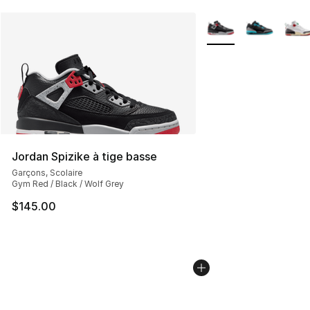
Plus de couleurs disp
Jordan Spizike à tige basse
Garçons, Scolaire
Gym Red / Black / Wolf Grey
$145.00