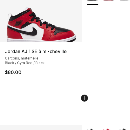
Jordan AJ 1 SE à mi-cheville
Garçons, maternelle
Black / Gym Red / Black
$80.00
Plus de couleurs disp