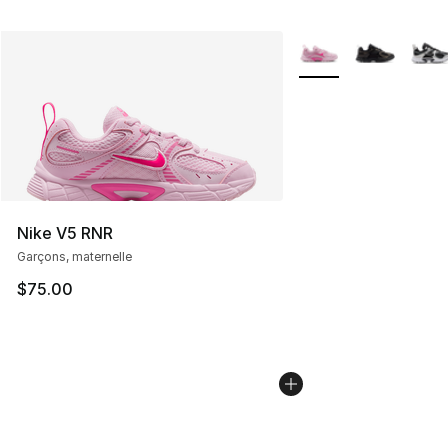
Plus de couleurs disp
Nike V5 RNR
Garçons, maternelle
$75.00