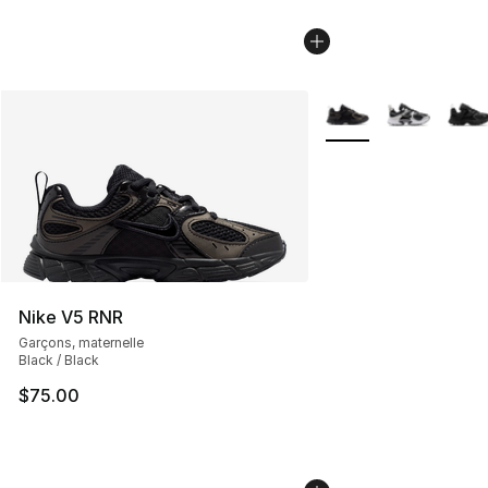
Plus de couleurs disp
Nike V5 RNR
Garçons, maternelle
Black / Black
$75.00