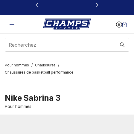
Ce lien s’ouvrira dans une nouvelle fenêtre
Pour hommes
/
Chaussures
/
Chaussures de basketball performance
Nike Sabrina 3
Pour hommes