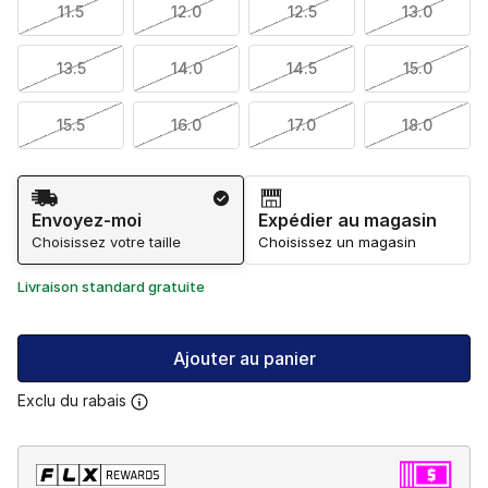
11.5
12.0
12.5
13.0
13.5
14.0
14.5
15.0
15.5
16.0
17.0
18.0
Méthode d’expédition
Envoyez-moi
Expédier au magasin
Choisissez votre taille
Choisissez un magasin
Livraison standard gratuite
Ajouter au panier
Exclu du rabais