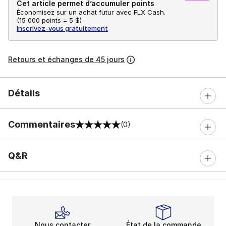
Cet article permet d’accumuler points
Économisez sur un achat futur avec FLX Cash.
(
15 000 points =
5 $
)
Inscrivez-vous gratuitement
Retours et échanges de 45 jours
Détails
Commentaires
(0)
0 sur 5 notes
Q&R
Nous contacter
État de la commande