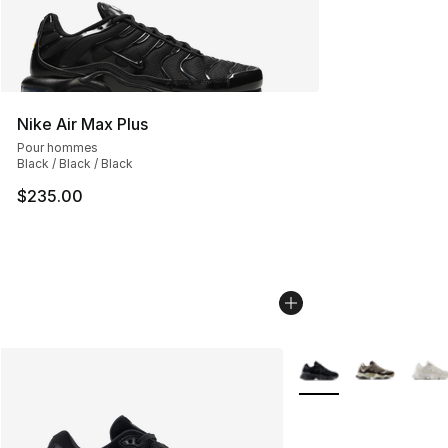
Nike Air Max Plus
Pour hommes
Black / Black / Black
$235.00
Plus de couleurs disp