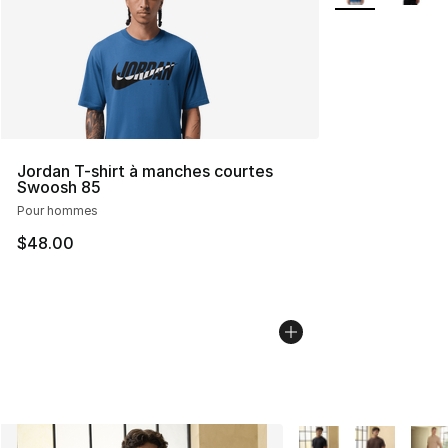
Jordan T-shirt à manches courtes
Swoosh 85
Pour hommes
$48.00
Plus de couleurs disp