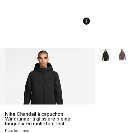
Plus de couleurs
Nike Chandail à capuchon
Windrunner à glissière pleine
longueur en molleton Tech
Pour hommes