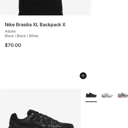
Nike Brasilia XL Backpack X
Adulte
Black / Black / White
$70.00
Plus de couleurs disp