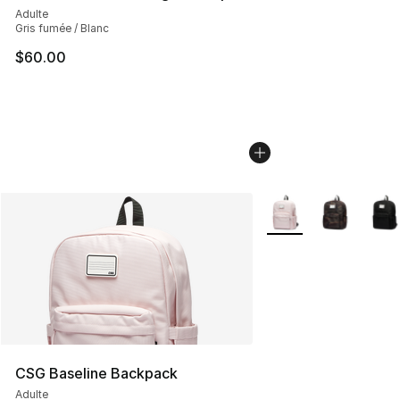
Adulte
Gris fumée / Blanc
$60.00
Plus de couleurs disp
CSG Baseline Backpack
Adulte