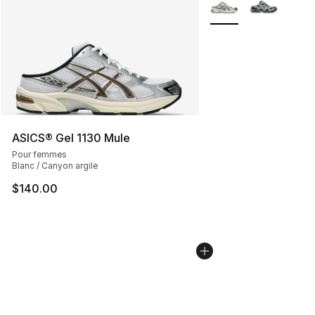
Plus de couleurs disp
ASICS® Gel 1130 Mule
Pour femmes
Blanc / Canyon argile
$140.00