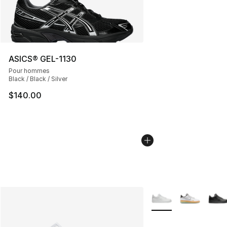
ASICS® GEL-1130
Pour hommes
Black / Black / Silver
$140.00
Plus de couleurs disp