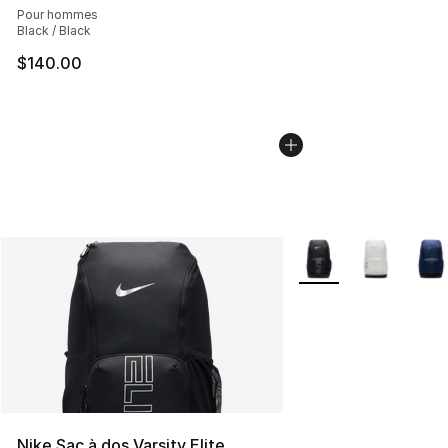
Pour hommes
Black / Black
$140.00
Plus de couleurs disp
Nike Sac à dos Varsity Elite