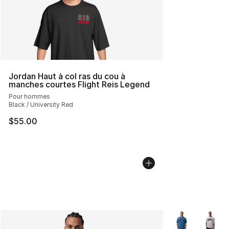
Jordan Haut à col ras du cou à
manches courtes Flight Reis Legend
Pour hommes
Black / University Red
$55.00
Plus de couleurs