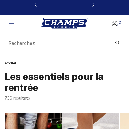
Ce lien s’ouvrira dans une nouvelle fenêtre
Accueil
Les essentiels pour la
rentrée
736 résultats