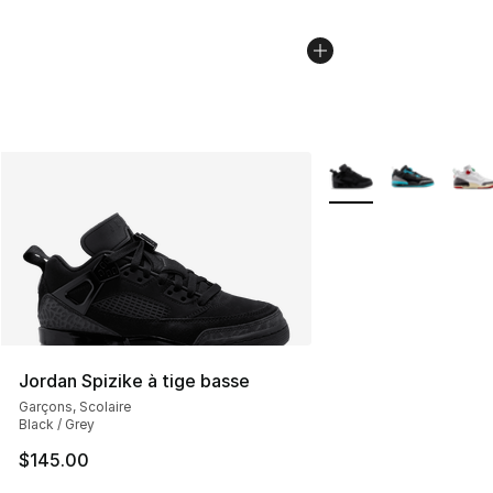
Plus de couleurs disp
Jordan Spizike à tige basse
Garçons, Scolaire
Black / Grey
$145.00