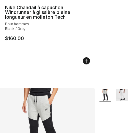
Nike Chandail à capuchon
Windrunner à glissière pleine
longueur en molleton Tech
Pour hommes
Black / Grey
$160.00
Plus de couleurs