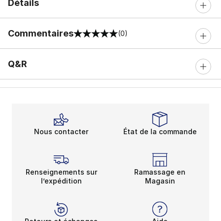
Détails
Commentaires
(0)
0 sur 5 notes
Q&R
Nous contacter
État de la commande
Renseignements sur
Ramassage en
l’expédition
Magasin