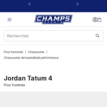
Ce lien s’ouvrira dans une nouvelle fenêtre
Pour hommes
/
Chaussures
/
Chaussures de basketball performance
Jordan Tatum 4
Pour hommes