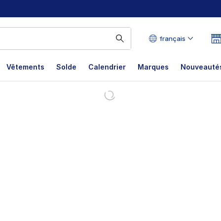
français
Vêtements
Solde
Calendrier
Marques
Nouveautés