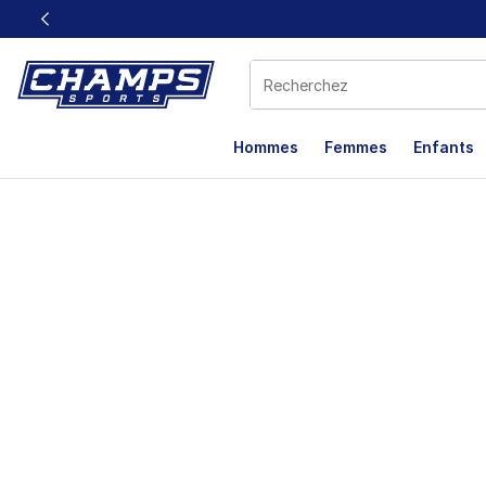
Ce lien s’ouvrira dans une nouvelle fenêtre
Hommes
Femmes
Enfants