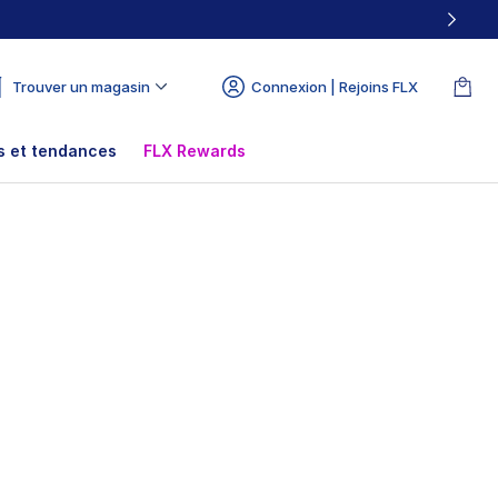
Trouver un magasin
Connexion | Rejoins FLX
 et tendances
FLX Rewards