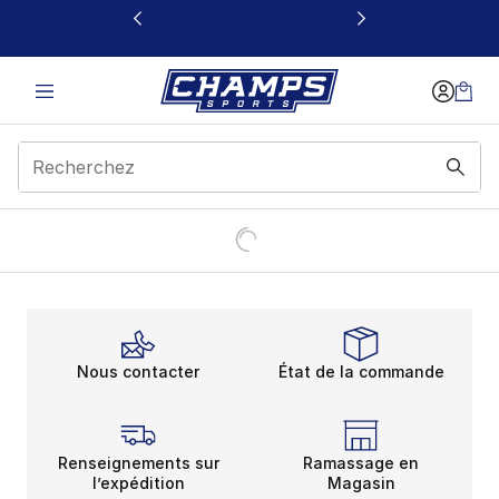
Ce lien s’ouvrira dans une nouvelle fenêtre
Nous contacter
État de la commande
Renseignements sur
Ramassage en
l’expédition
Magasin