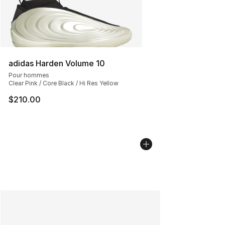
adidas Harden Volume 10
Pour hommes
Clear Pink / Core Black / Hi Res Yellow
$210.00