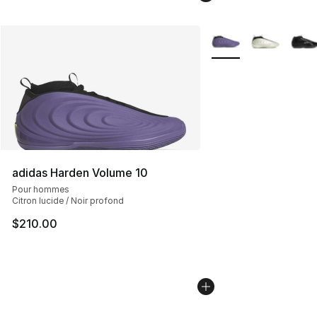
Plus de couleurs disp
adidas Harden Volume 10
Pour hommes
Citron lucide / Noir profond
$210.00