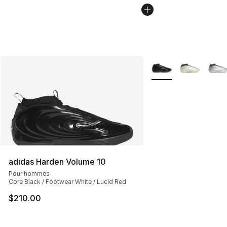
Plus de couleurs disp
adidas Harden Volume 10
Pour hommes
Core Black / Footwear White / Lucid Red
$210.00