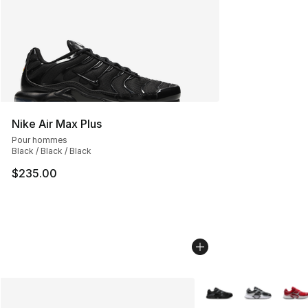
Nike Air Max Plus
Pour hommes
Black / Black / Black
$235.00
Plus de couleurs disp