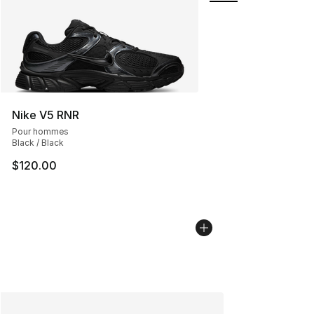
Nike V5 RNR
Pour hommes
Black / Black
$120.00