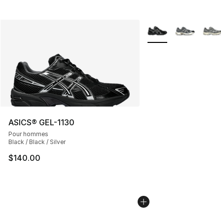
Plus de couleurs disp
ASICS® GEL-1130
Pour hommes
Black / Black / Silver
$140.00