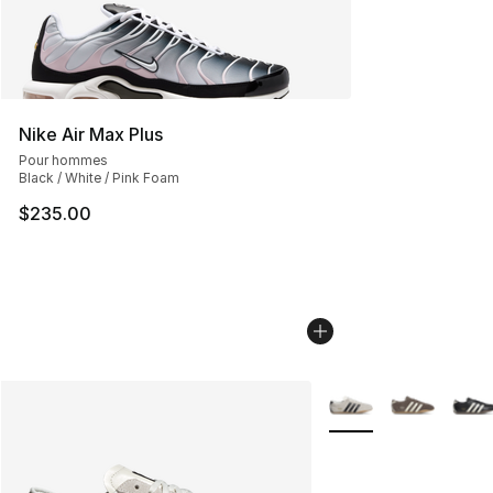
Nike Air Max Plus
Pour hommes
Black / White / Pink Foam
$235.00
Plus de couleurs disp