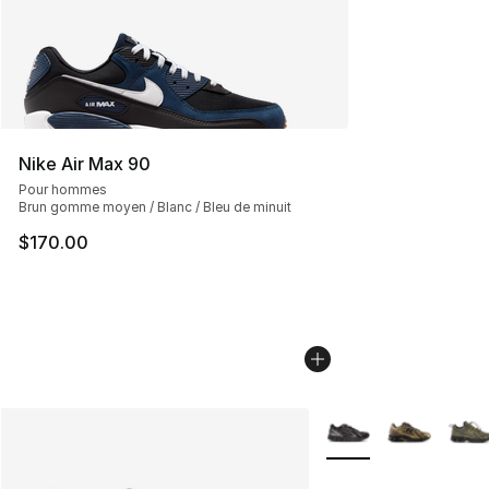
Nike Air Max 90
Pour hommes
Brun gomme moyen / Blanc / Bleu de minuit
$170.00
Plus de couleurs disp