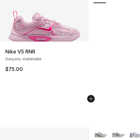
Nike V5 RNR
Garçons, maternelle
$75.00
Plus de couleurs disp