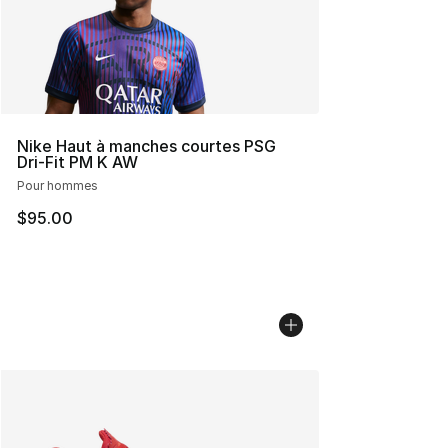
Nike Haut à manches courtes PSG
Dri-Fit PM K AW
Pour hommes
$95.00