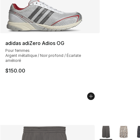
adidas adiZero Adios OG
Pour femmes
Argent métallique / Noir profond / Écarlate
amélioré
$150.00
Plus de couleurs d