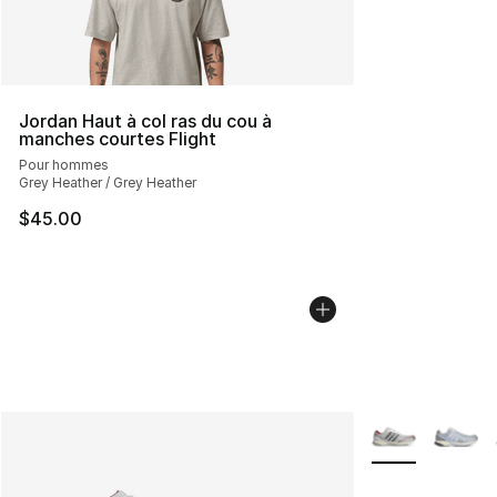
Jordan Haut à col ras du cou à
manches courtes Flight
Pour hommes
Grey Heather / Grey Heather
$45.00
Plus de couleurs