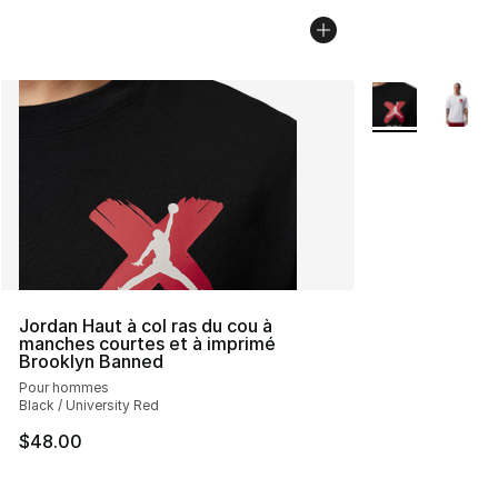
Plus de couleurs
Jordan Haut à col ras du cou à
manches courtes et à imprimé
Brooklyn Banned
Pour hommes
Black / University Red
$48.00