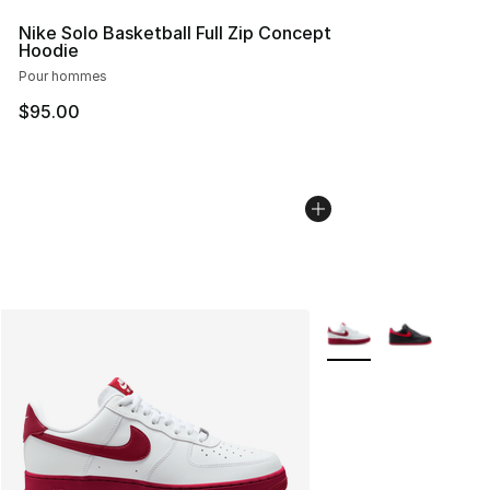
Nike Solo Basketball Full Zip Concept
Hoodie
Pour hommes
$95.00
Plus de couleurs disp