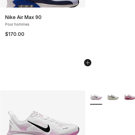
Nike Air Max 90
Pour hommes
$170.00
Plus de couleurs disp