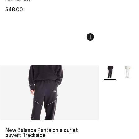
$48.00
Plus de couleurs
New Balance Pantalon à ourlet
ouvert Trackside