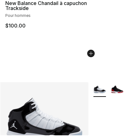
New Balance Chandail à capuchon
Trackside
Pour hommes
$100.00
Plus de couleurs disp