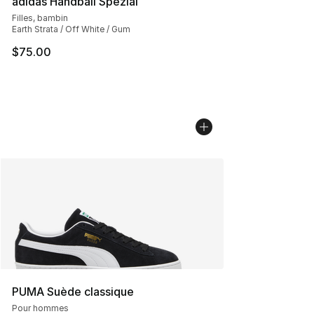
adidas Handball Spezial
Filles, bambin
Earth Strata / Off White / Gum
$75.00
PUMA Suède classique
Pour hommes