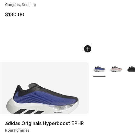
Garçons, Scolaire
$130.00
Plus de couleurs dis
adidas Originals Hyperboost EPHR
Pour hommes