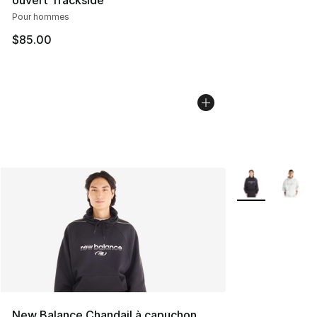
ouvert Trackside
Pour hommes
$85.00
Plus de couleurs
New Balance Chandail à capuchon