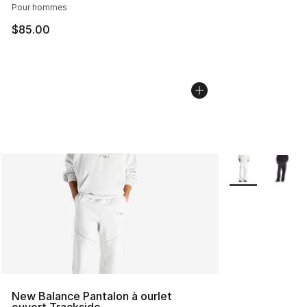
Pour hommes
$85.00
Plus de couleurs
New Balance Pantalon à ourlet