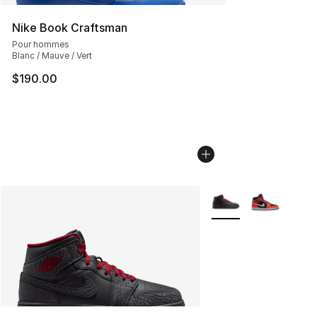
Nike Book Craftsman
Pour hommes
Blanc / Mauve / Vert
$190.00
Plus de couleurs disp