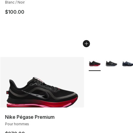
Blanc / Noir
$100.00
Plus de couleurs disp
Nike Pégase Premium
Pour hommes