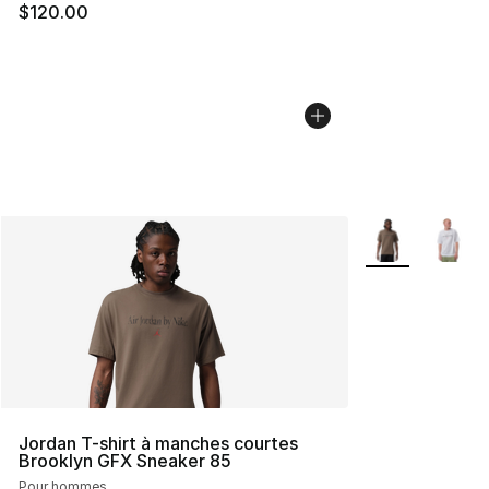
$120.00
Plus de couleurs
Jordan T-shirt à manches courtes
Brooklyn GFX Sneaker 85
Pour hommes