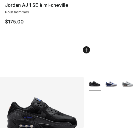
Jordan AJ 1 SE à mi-cheville
Pour hommes
$175.00
Plus de couleurs disp