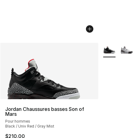
Plus de couleurs
Jordan Chaussures basses Son of
Mars
Pour hommes
Black / Univ Red / Gray Mist
$210.00