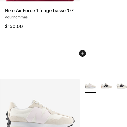
Nike Air Force 1 à tige basse ’07
Pour hommes
$150.00
Plus de couleurs disp