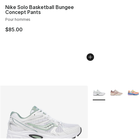
Nike Solo Basketball Bungee
Concept Pants
Pour hommes
$85.00
Plus de couleurs disp