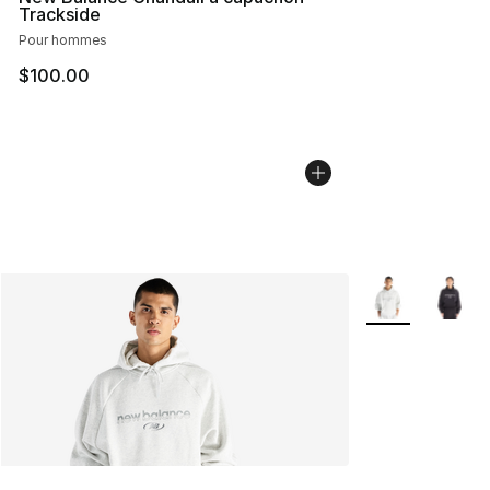
Trackside
Pour hommes
$100.00
Plus de couleurs