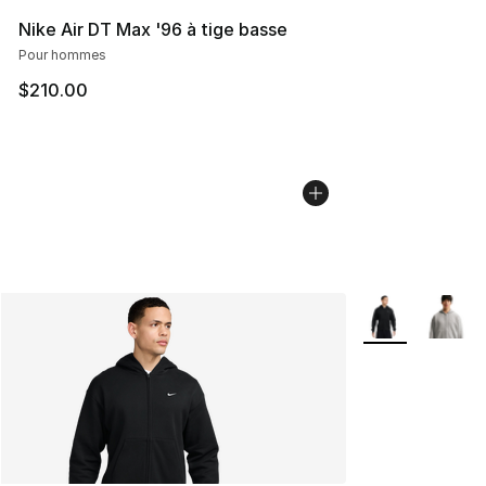
Nike Air DT Max '96 à tige basse
Pour hommes
$210.00
Plus de couleurs