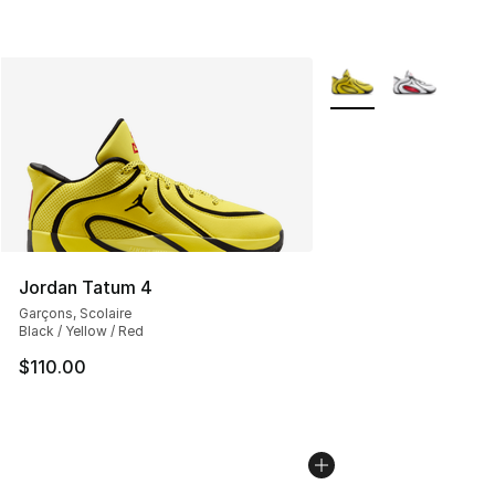
Plus de couleurs disp
Jordan Tatum 4
Garçons, Scolaire
Black / Yellow / Red
$110.00