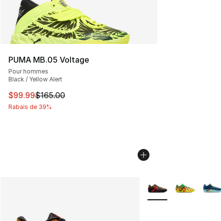
PUMA MB.05 Voltage
Pour hommes
Black / Yellow Alert
Cet article est en solde. Le prix est passé de $165.00 à
$99.99
$165.00
Rabais de 39%
Plus de couleurs disp