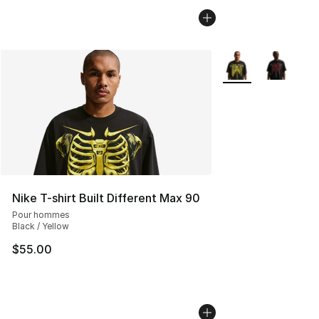
Plus de couleurs di
Nike T-shirt Built Different Max 90
Pour hommes
Black / Yellow
$55.00