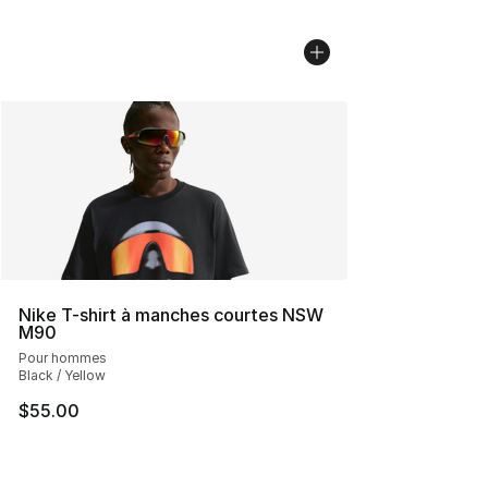
Nike T-shirt à manches courtes NSW
M90
Pour hommes
Black / Yellow
$55.00