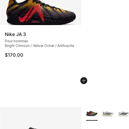
Nike JA 3
Pour hommes
Bright Crimson / Yellow Ocher / Anthracite
$170.00
Plus de couleurs disp