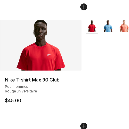
Plus de couleurs disp
Nike T-shirt Max 90 Club
Pour hommes
Rouge universitaire
$45.00