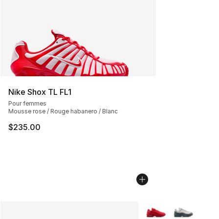
Nike Shox TL FL1
Pour femmes
Mousse rose / Rouge habanero / Blanc
$235.00
Plus de couleurs disp