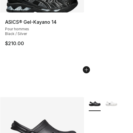
ASICS® Gel-Kayano 14
Pour hommes
Black / Silver
$210.00
Plus de couleurs disp