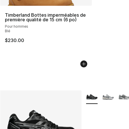
Timberland Bottes imperméables de
première qualité de 15 cm (6 po)
Pour hommes
Blé
$230.00
Plus de couleurs disp