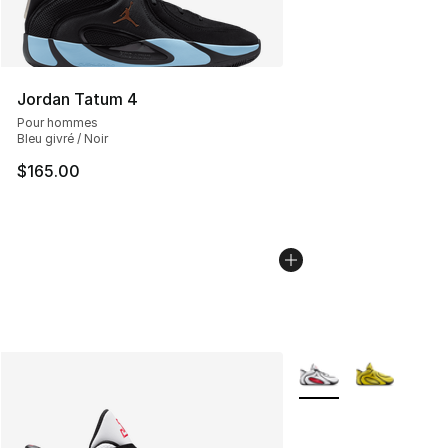
Jordan Tatum 4
Pour hommes
Bleu givré / Noir
$165.00
Plus de couleurs disp