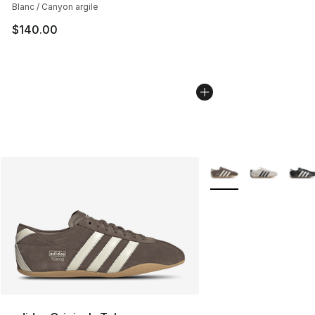
Blanc / Canyon argile
$140.00
Plus de couleurs disp