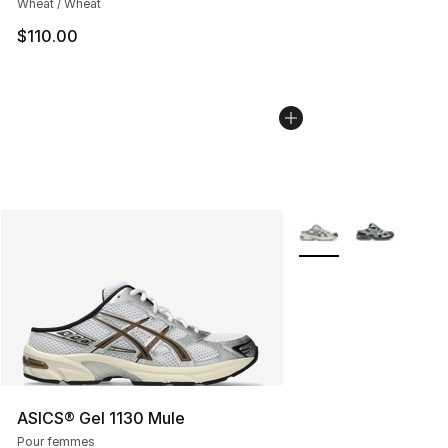
Wheat / Wheat
$110.00
Plus de couleurs disp
ASICS® Gel 1130 Mule
Pour femmes