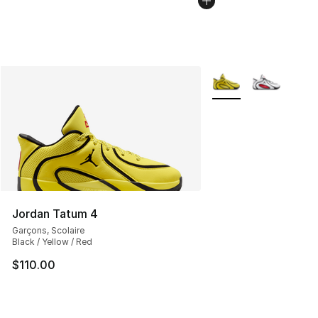
Plus de couleurs disp
Jordan Tatum 4
Garçons, Scolaire
Black / Yellow / Red
$110.00