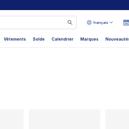
français
Vêtements
Solde
Calendrier
Marques
Nouveautés
lts