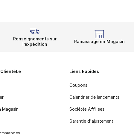
Renseignements sur
Ramassage en Magasin
l’expédition
 ClientèLe
Liens Rapides
Coupons
er
Calendrier de lancements
n Magasin
Sociétés Affiliées
Garantie d'ajustement
 commandes