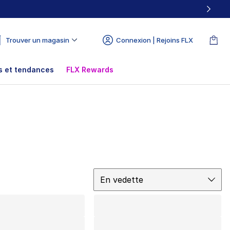
Trouver un magasin
Connexion | Rejoins FLX
 et tendances
FLX Rewards
Trier
En vedette