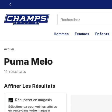
Ce lien s’ouvrira dans une nouvelle fenêtre
Hommes
Femmes
Enfants
Accueil
Puma Melo
11 résultats
Search Resu
Affiner Les Résultats
Récupérer en magasin
Sélectionnez pour voir les articles
en vente dans votre magasin