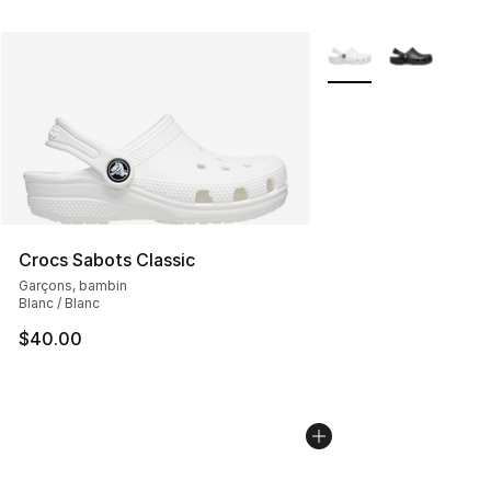
Plus de couleurs disp
Crocs Sabots Classic
Garçons, bambin
Blanc / Blanc
$40.00