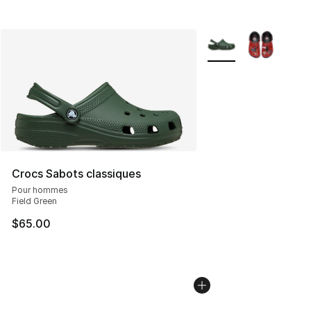
Plus de couleurs disp
Crocs Sabots classiques
Pour hommes
Field Green
$65.00