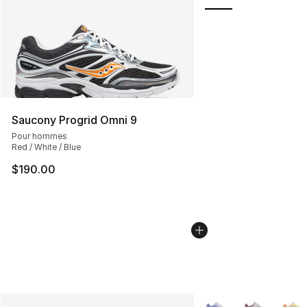
Saucony Progrid Omni 9
Pour hommes
Red / White / Blue
$190.00
Plus de couleurs disp