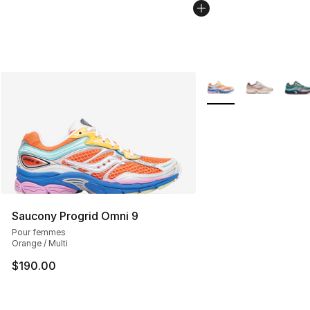
Plus de couleurs disp
Saucony Progrid Omni 9
Pour femmes
Orange / Multi
$190.00