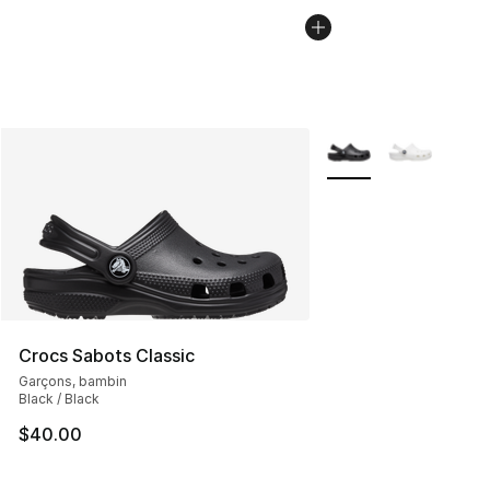
Plus de couleurs disp
Crocs Sabots Classic
Garçons, bambin
Black / Black
$40.00