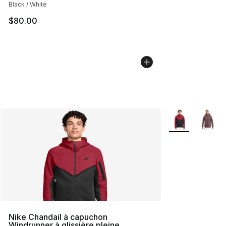
Black / White
$80.00
Plus de couleurs
Nike Chandail à capuchon
Windrunner à glissière pleine