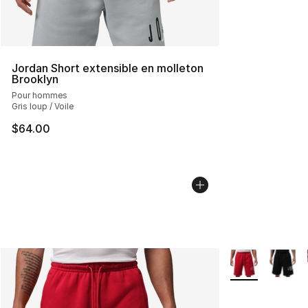
Jordan Short extensible en molleton
Brooklyn
Pour hommes
Gris loup / Voile
$64.00
Plus de couleurs