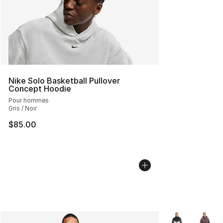
Nike Solo Basketball Pullover
Concept Hoodie
Pour hommes
Gris / Noir
$85.00
Plus de couleurs