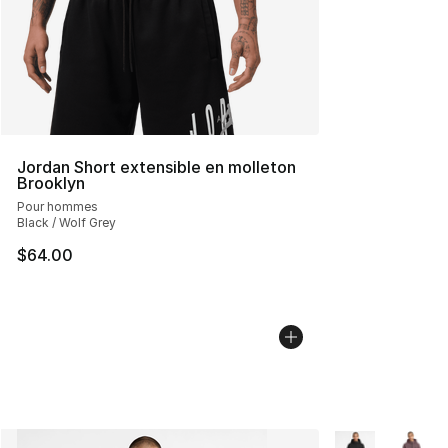
Jordan Short extensible en molleton
Brooklyn
Pour hommes
Black / Wolf Grey
$64.00
Plus de couleurs