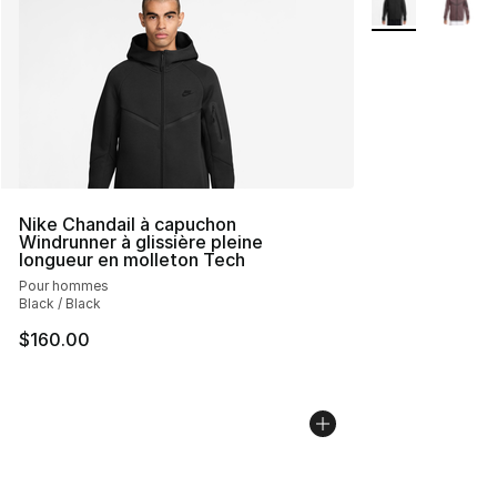
Nike Chandail à capuchon
Windrunner à glissière pleine
longueur en molleton Tech
Pour hommes
Black / Black
$160.00