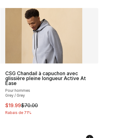
CSG Chandail à capuchon avec
glissière pleine longueur Active At
Ease
Pour hommes
Grey / Grey
Cet article est en solde. Le prix est passé de $70.00 à 
$19.99
$70.00
Rabais de 71%