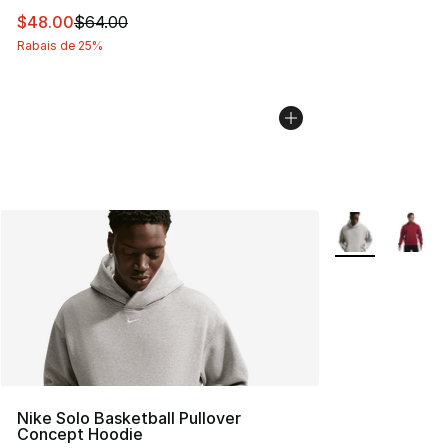
Cet article est en solde. Le prix est passé de $64.00 à 
$48.00
$64.00
Rabais de 25%
Plus de couleurs
Nike Solo Basketball Pullover
Concept Hoodie