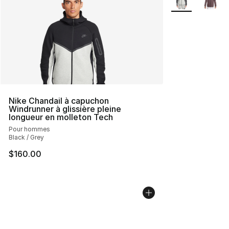
Nike Chandail à capuchon
Windrunner à glissière pleine
longueur en molleton Tech
Pour hommes
Black / Grey
$160.00