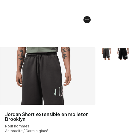
Plus de couleurs
Jordan Short extensible en molleton
Brooklyn
Pour hommes
Anthracite / Carmin glacé