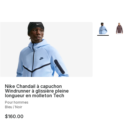
Plus de couleurs
Nike Chandail à capuchon
Windrunner à glissière pleine
longueur en molleton Tech
Pour hommes
Bleu / Noir
$160.00