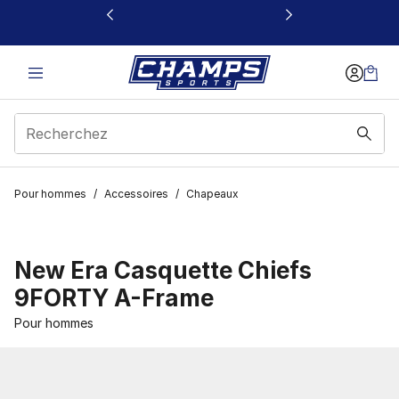
Ce lien s’ouvrira dans une nouvelle fenêtre
Pour hommes
/
Accessoires
/
Chapeaux
New Era Casquette Chiefs
9FORTY A-Frame
Pour hommes