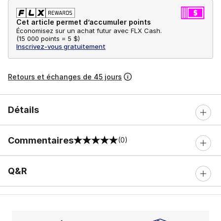
Cet article permet d’accumuler points
Économisez sur un achat futur avec FLX Cash.
(
15 000 points =
5 $
)
Inscrivez-vous gratuitement
Retours et échanges de 45 jours
Détails
Commentaires
(0)
0 sur 5 notes
Q&R