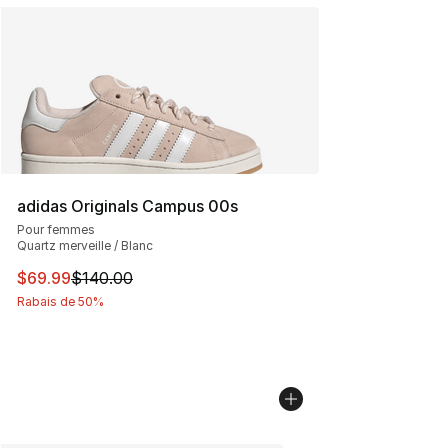
adidas Originals Campus 00s
Pour femmes
Quartz merveille / Blanc
Cet article est en solde. Le prix est passé de $140.00 à
$69.99
$140.00
Rabais de 50%