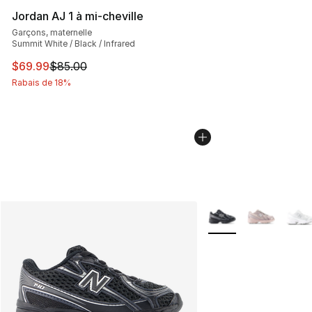
Jordan AJ 1 à mi-cheville
Garçons, maternelle
Summit White / Black / Infrared
Cet article est en solde. Le prix est passé de $85.00 à 
$69.99
$85.00
Rabais de 18%
Plus de couleurs disp