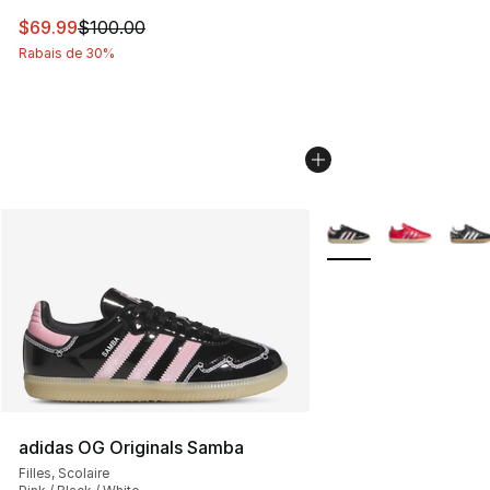
Cet article est en solde. Le prix est passé de $100.00 à
$69.99
$100.00
Rabais de 30%
Plus de couleurs disp
adidas OG Originals Samba
Filles, Scolaire